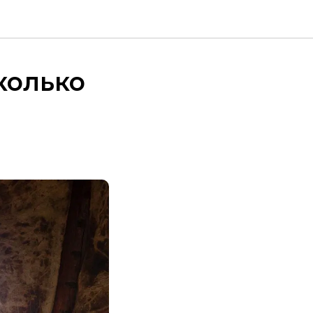
колько