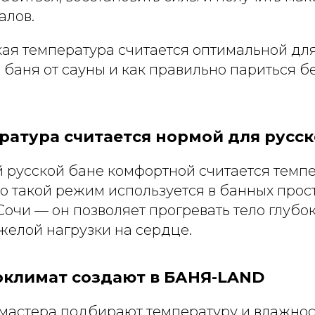
алов.
ая температура считается оптимальной для
 баня от сауны и как правильно париться б
ратура считается нормой для русск
 русской бане комфортной считается темпе
о такой режим используется в банных прос
чи — он позволяет прогревать тело глубоко
желой нагрузки на сердце.
оклимат создают в БАНЯ-LAND
астера подбирают температуру и влажнос