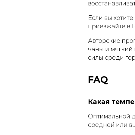
восстанавлива
Если вы хотите
приезжайте в 
Авторские про
чаны и мягкий 
силы среди гор
FAQ
Какая темпе
Оптимальной д
средней или в