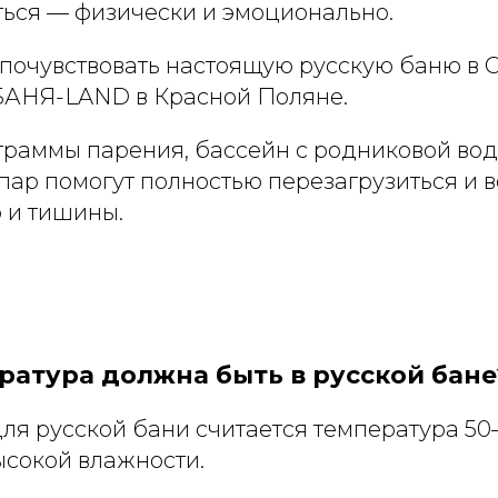
ться — физически и эмоционально.
 почувствовать настоящую русскую баню в 
БАНЯ-LAND в Красной Поляне.
граммы парения, бассейн с родниковой вод
пар помогут полностью перезагрузиться и 
 и тишины.
ратура должна быть в русской бане
ля русской бани считается температура 50
ысокой влажности.