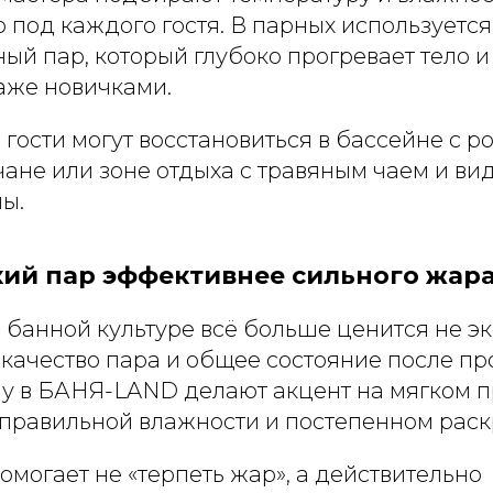
 под каждого гостя. В парных используется
й пар, который глубоко прогревает тело и
аже новичками.
гости могут восстановиться в бассейне с 
чане или зоне отдыха с травяным чаем и ви
ы.
ий пар эффективнее сильного жар
 банной культуре всё больше ценится не э
 качество пара и общее состояние после пр
у в БАНЯ-LAND делают акцент на мягком п
 правильной влажности и постепенном раск
омогает не «терпеть жар», а действительно