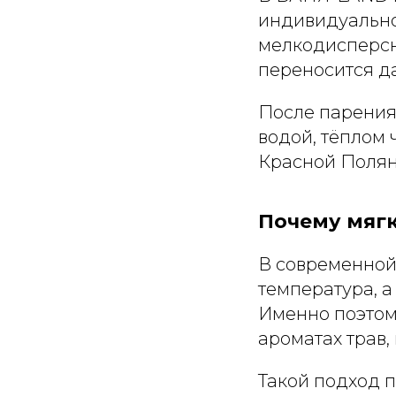
индивидуально
мелкодисперсны
переносится д
После парения 
водой, тёплом 
Красной Полян
Почему мягк
В современной
температура, а
Именно поэтом
ароматах трав,
Такой подход п