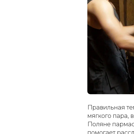
Правильная те
мягкого пара, 
Поляне пармас
помогает рассл