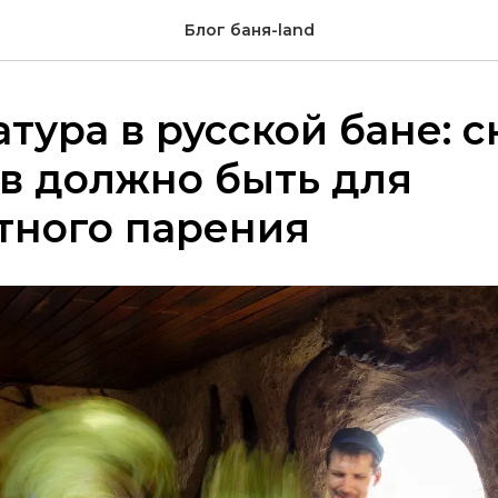
Блог баня-land
тура в русской бане: с
в должно быть для
тного парения