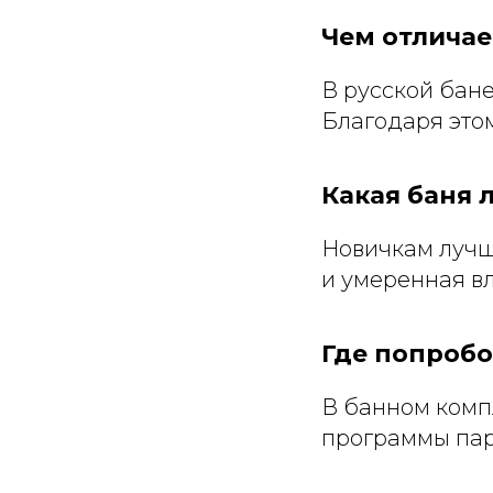
Чем отличае
В русской бане
Благодаря этом
Какая баня 
Новичкам лучш
и умеренная в
Где попробо
В банном комп
программы пар