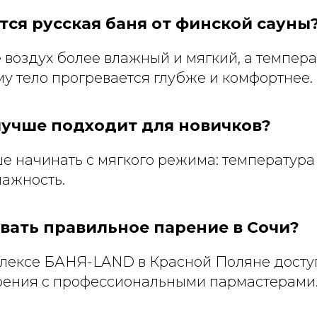
тся русская баня от финской сауны
 воздух более влажный и мягкий, а темпера
у тело прогревается глубже и комфортнее.
лучше подходит для новичков?
е начинать с мягкого режима: температура
лажность.
вать правильное парение в Сочи?
лексе БАНЯ-LAND в Красной Поляне досту
ения с профессиональными пармастерами