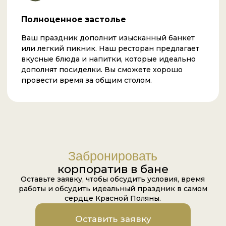
БАННЫЕ КОМПЛЕКСЫ
Боярская
Телема
Хагакурэ
БАННЫЕ ПРОГРАММЫ
Путь к себе
Мгновенья счастья
Круг друзей
РЕСТОРАН
ПРОЖИВАНИЕ
СЕРТИФИКАТ
БЛОГ
КОНТАКТЫ
МЕРОПРИЯТИЯ