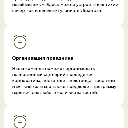
banya.land2026@yandex.ru
Оставить заявку