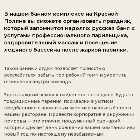
Забронировать баню
Преимущества
Отдых в неформальной обстановке
Корпоратив в бане позволяет коллегам сменить
привычный рабочий ритм на уютную атмосферу,
где общение становится более открытым.
Оздоровительный эффект
Посещение парной с использованием веников