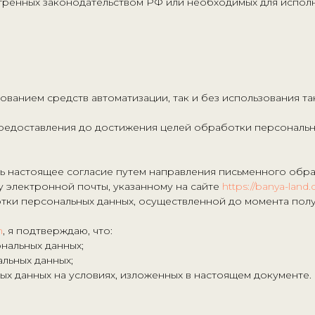
отренных законодательством РФ или необходимых для испол
ванием средств автоматизации, так и без использования та
предоставления до достижения целей обработки персональн
вать настоящее согласие путем направления письменного об
 электронной почты, указанному на сайте
https://banya-land
отки персональных данных, осуществленной до момента полу
m
, я подтверждаю, что:
нальных данных;
льных данных;
ых данных на условиях, изложенных в настоящем документе.