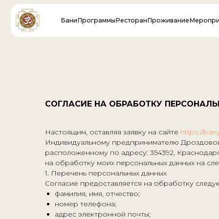
Бани
Программы
Ресторан
Проживание
Мероприятия
Пр
СОГЛАСИЕ НА ОБРАБОТКУ ПЕРСОНАЛ
Настоящим, оставляя заявку на сайте
https://ban
Индивидуальному предпринимателю Дроздовой 
расположенному по адресу: 354392, Краснодарски
на обработку моих персональных данных на сл
1. Перечень персональных данных
Согласие предоставляется на обработку следу
фамилия, имя, отчество;
номер телефона;
адрес электронной почты;