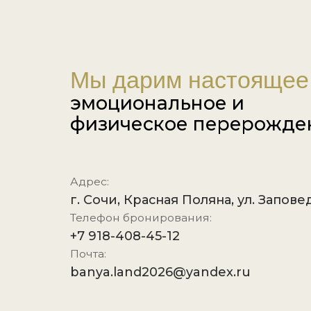
физическое перерождение
Адрес:
г. Сочи, Красная Поляна, ул. Заповедная, 
Телефон бронирования:
+7 918-408-45-12
Почта:
banya.land2026@yandex.ru
Оставить заявку