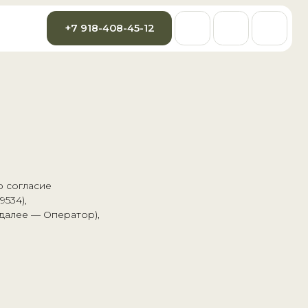
7 918-408-45-12
ю согласие
534),
 (далее — Оператор),