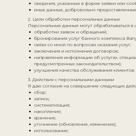
сведения, указанные в форме заявки или со
иные данные, добровольно предоставленны
2. Цели обработки персональных данных
Персональные данные могут обрабатываться в ц
обработки заявок и обращений;
бронирования услуг банного комплекса Bany
связи со мной по вопросам оказания услуг;
заключения и исполнения договоров;
направления информации об услугах, специал
предусмотренных законодательством);
улучшения качества обслуживания клиентов.
3. Действия с персональными данными
Я даю согласие на совершение следующих дейс
сбор;
запись;
систематизация;
накопление;
хранение;
уточнение (обновление, изменение);
использование;