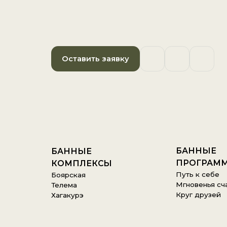
БАННЫЕ
БАННЫЕ
ПРОГРАММЫ
КОМПЛЕКСЫ
Путь к себе
Боярская
Мгновенья счастья
Телема
Круг друзей
Хагакурэ