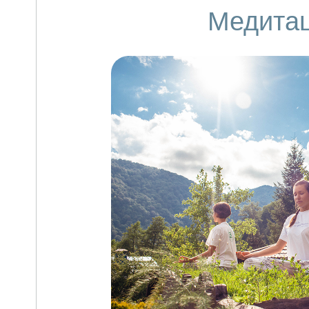
Медита