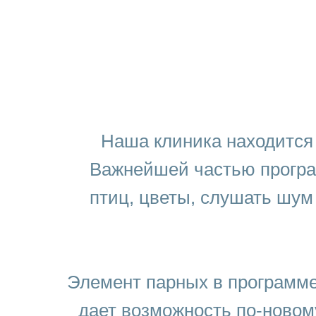
Наша клиника находится 
Важнейшей частью програм
птиц, цветы, слушать шум
Элемент парных в программе
дает возможность по-новом