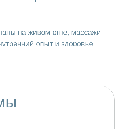
 чаны на живом огне, массажи
нутренний опыт и здоровье.
мы