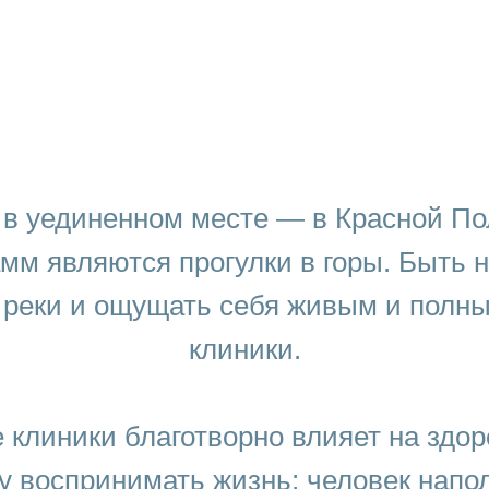
в уединенном месте — в Красной Пол
м являются прогулки в горы. Быть н
 реки и ощущать себя живым и полн
клиники.
 клиники благотворно влияет на здор
у воспринимать жизнь; человек напол