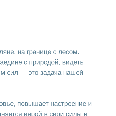
яне, на границе с лесом.
аедине с природой, видеть
ым сил — это задача нашей
овье, повышает настроение и
няется верой в свои силы и