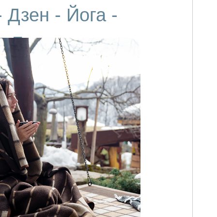
 Дзен - Йога -
Баня