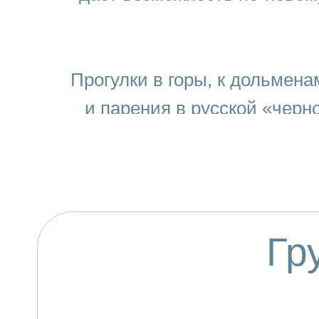
Прогулки в горы, к дольмена
и парения в русской «черн
Гр