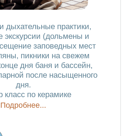
 и дыхательные практики,
 экскурсии (дольмены и
осещение заповедных мест
ляны, пикники на свежем
конце дня баня и бассейн,
парной после насыщенного
дня.
 класс по керамике
Подробнее...