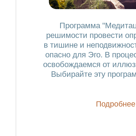
Программа "Медитац
решимости провести оп
в тишине и неподвижност
опасно для Эго. В проц
освобождаемся от иллюзи
Выбирайте эту програм
Подробнее.